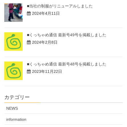
■当社の制服がリニューアルしました
2024年4月11日
■くっちゃめ通信 最新号49号を掲載しました
2024年2月8日
■くっちゃめ通信 最新号48号を掲載しました
2023年11月22日
カテゴリー
NEWS
information