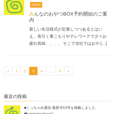
NEWS
みんなのおやつBOX予約開始のご案
内
新しい生活様式が定着しつつあるとはい
え、長引く巣ごもりやテレワークで少々お
疲れ気味、、、、 そこで当社ではおや […]
«
1
2
3
4
…
6
»
最近の投稿
■くっちゃめ通信 最新号53号を掲載しました