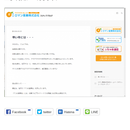
Facebook
twitter
Hatena
LINE